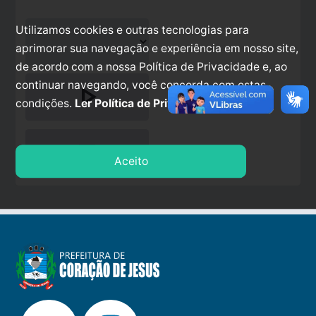
Utilizamos cookies e outras tecnologias para
aprimorar sua navegação e experiência em nosso site,
de acordo com a nossa Política de Privacidade e, ao
continuar navegando, você concorda com estas
play_arrow
condições.
Ler Política de Privacidade.
stop
Aceito