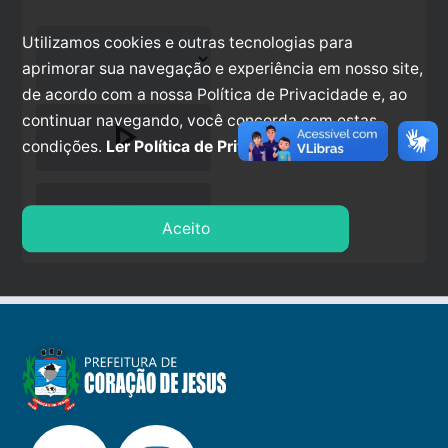
Utilizamos cookies e outras tecnologias para
aprimorar sua navegação e experiência em nosso site,
de acordo com a nossa Política de Privacidade e, ao
continuar navegando, você concorda com estas
play_arrow
condições.
Ler Política de Privacidade.
stop
Aceito