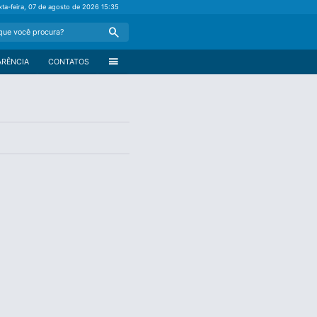
xta-feira, 07 de agosto de 2026
15:35
Search
menu
ARÊNCIA
CONTATOS