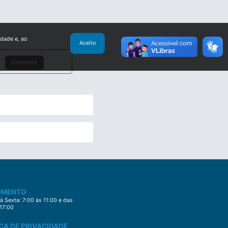
idade e, ao
Aceito
Download
IMENTO
 Sexta: 7:00 às 11:00 e das
 17:00
CA DE PRIVACIDADE