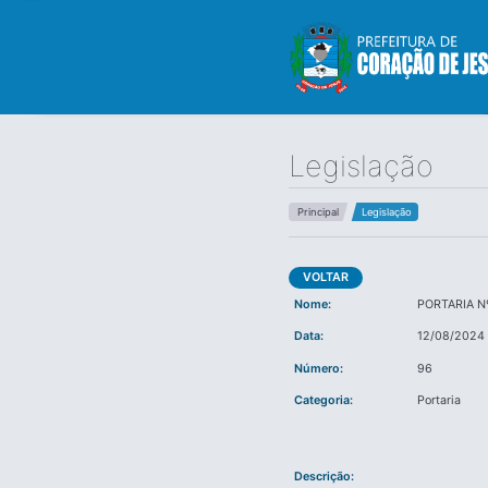
Legislação
Principal
Legislação
VOLTAR
Nome:
PORTARIA N
Data:
12/08/2024
Número:
96
Categoria:
Portaria
Descrição: