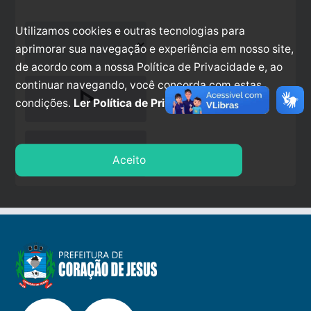
Utilizamos cookies e outras tecnologias para
aprimorar sua navegação e experiência em nosso site,
de acordo com a nossa Política de Privacidade e, ao
continuar navegando, você concorda com estas
play_arrow
condições.
Ler Política de Privacidade.
stop
Aceito