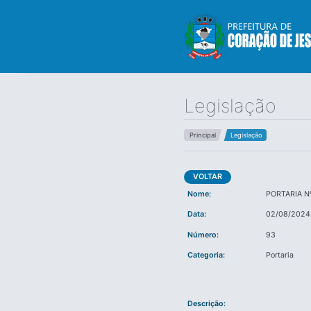
Legislação
Principal
Legislação
VOLTAR
Nome:
PORTARIA N
Data:
02/08/2024
Número:
93
Categoria:
Portaria
Descrição: