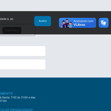
idade e, ao
Aceito
Download
IMENTO
 Sexta: 7:00 às 11:00 e das
 17:00
CA DE PRIVACIDADE