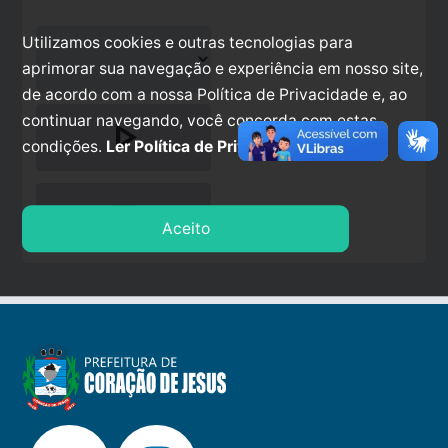
Utilizamos cookies e outras tecnologias para
aprimorar sua navegação e experiência em nosso site,
de acordo com a nossa Política de Privacidade e, ao
continuar navegando, você concorda com estas
play_arrow
condições.
Ler Política de Privacidade.
stop
Aceito