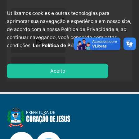
Utilizamos cookies e outras tecnologias para
aprimorar sua navegação e experiência em nosso site,
de acordo com a nossa Política de Privacidade e, ao
continuar navegando, você concorda com estas
play_arrow
condições.
Ler Política de Privacidade.
stop
Aceito