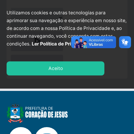
Utilizamos cookies e outras tecnologias para
aprimorar sua navegação e experiência em nosso site,
de acordo com a nossa Política de Privacidade e, ao
continuar navegando, você concorda com estas
play_arrow
condições.
Ler Política de Privacidade.
stop
Aceito