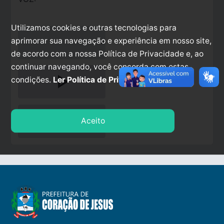
Utilizamos cookies e outras tecnologias para
aprimorar sua navegação e experiência em nosso site,
de acordo com a nossa Política de Privacidade e, ao
continuar navegando, você concorda com estas
play_arrow
condições.
Ler Política de Privacidade.
stop
Aceito