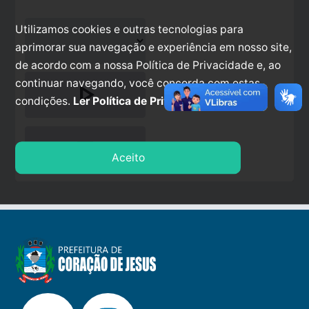
Utilizamos cookies e outras tecnologias para
aprimorar sua navegação e experiência em nosso site,
de acordo com a nossa Política de Privacidade e, ao
continuar navegando, você concorda com estas
play_arrow
condições.
Ler Política de Privacidade.
stop
Aceito