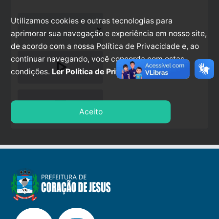
Utilizamos cookies e outras tecnologias para
aprimorar sua navegação e experiência em nosso site,
de acordo com a nossa Política de Privacidade e, ao
continuar navegando, você concorda com estas
play_arrow
condições.
Ler Política de Privacidade.
stop
Aceito