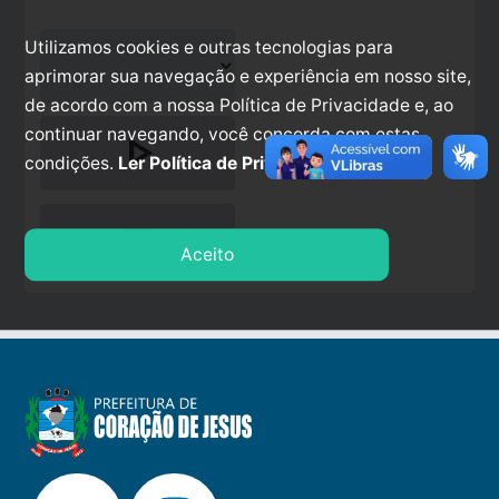
Utilizamos cookies e outras tecnologias para
aprimorar sua navegação e experiência em nosso site,
de acordo com a nossa Política de Privacidade e, ao
continuar navegando, você concorda com estas
play_arrow
condições.
Ler Política de Privacidade.
stop
Aceito