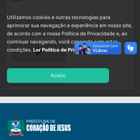
Utilizamos cookies e outras tecnologias para
aprimorar sua navegação e experiência em nosso site,
de acordo com a nossa Política de Privacidade e, ao
continuar navegando, você concorda com estas
play_arrow
condições.
Ler Política de Privacidade.
stop
Aceito