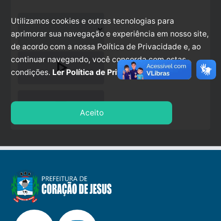
Utilizamos cookies e outras tecnologias para
aprimorar sua navegação e experiência em nosso site,
de acordo com a nossa Política de Privacidade e, ao
continuar navegando, você concorda com estas
play_arrow
condições.
Ler Política de Privacidade.
stop
Aceito