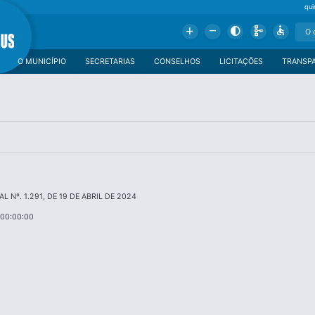
qui
Add
Remove
Contrast
Schema
Accessible
O MUNICÍPIO
SECRETARIAS
CONSELHOS
LICITAÇÕES
TRANSP
AL Nº. 1.291, DE 19 DE ABRIL DE 2024
 00:00:00