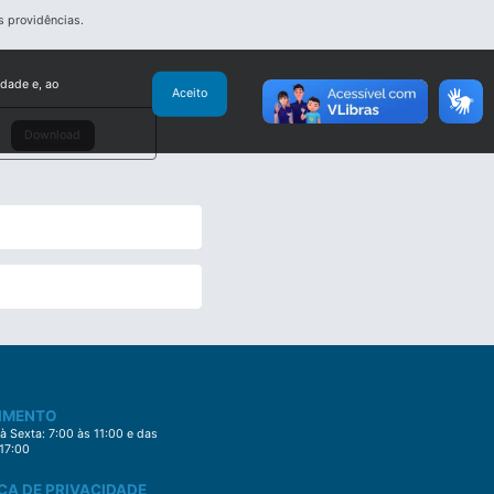
s providências.
idade e, ao
Aceito
Download
IMENTO
 Sexta: 7:00 às 11:00 e das
 17:00
CA DE PRIVACIDADE