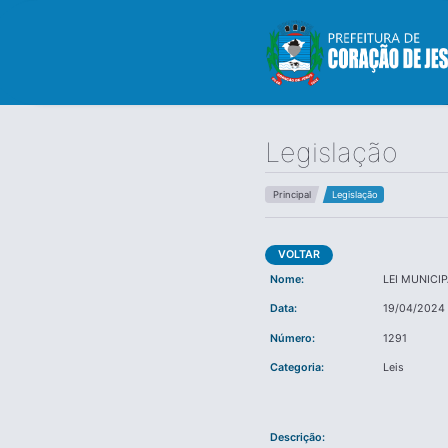
Legislação
Principal
Legislação
VOLTAR
Nome:
LEI MUNICIP
Data:
19/04/2024
Número:
1291
Categoria:
Leis
Descrição: