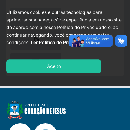
Utilizamos cookies e outras tecnologias para
aprimorar sua navegação e experiência em nosso site,
de acordo com a nossa Política de Privacidade e, ao
continuar navegando, você concorda com estas
play_arrow
condições.
Ler Política de Privacidade.
stop
Aceito