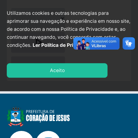
Utilizamos cookies e outras tecnologias para
aprimorar sua navegação e experiência em nosso site,
de acordo com a nossa Política de Privacidade e, ao
continuar navegando, você concorda com estas
play_arrow
condições.
Ler Política de Privacidade.
stop
Aceito