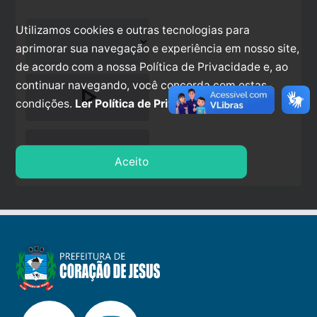
Utilizamos cookies e outras tecnologias para
aprimorar sua navegação e experiência em nosso site,
de acordo com a nossa Política de Privacidade e, ao
continuar navegando, você concorda com estas
play_arrow
condições.
Ler Política de Privacidade.
stop
Aceito