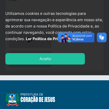
Utilizamos cookies e outras tecnologias para
aprimorar sua navegação e experiência em nosso site,
de acordo com a nossa Política de Privacidade e, ao
continuar navegando, você concorda com estas
play_arrow
condições.
Ler Política de Privacidade.
stop
Aceito