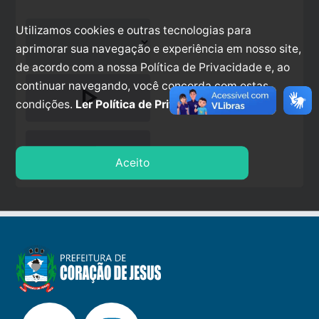
Utilizamos cookies e outras tecnologias para
aprimorar sua navegação e experiência em nosso site,
de acordo com a nossa Política de Privacidade e, ao
continuar navegando, você concorda com estas
play_arrow
condições.
Ler Política de Privacidade.
stop
Aceito