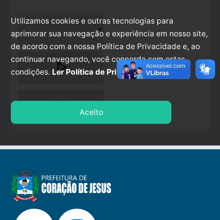
Utilizamos cookies e outras tecnologias para
aprimorar sua navegação e experiência em nosso site,
de acordo com a nossa Política de Privacidade e, ao
continuar navegando, você concorda com estas
play_arrow
condições.
Ler Política de Privacidade.
stop
Aceito