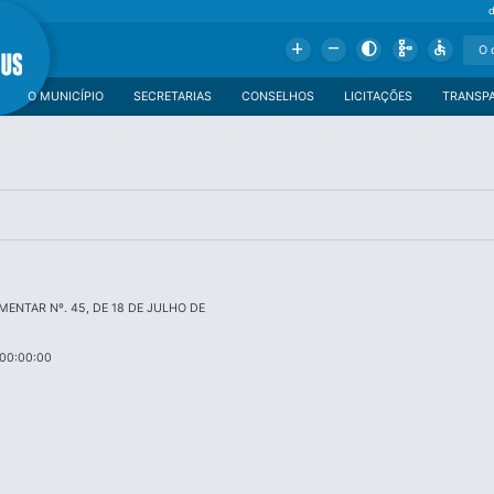
Add
Remove
Contrast
Schema
Accessible
O MUNICÍPIO
SECRETARIAS
CONSELHOS
LICITAÇÕES
TRANSP
MENTAR Nº. 45, DE 18 DE JULHO DE
 00:00:00