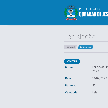
Legislação
Principal
Legislação
VOLTAR
Nome:
LEI COMPLE
2023
Data:
18/07/2023
Número:
45
Categoria:
Leis