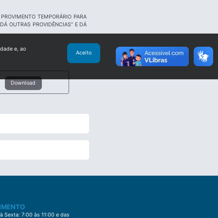
EM PROVIMENTO TEMPORÁRIO PARA
DÁ OUTRAS PROVIDÊNCIAS” E DÁ
idade e, ao
Aceito
Download
IMENTO
 Sexta: 7:00 às 11:00 e das