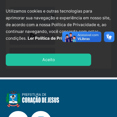
Utilizamos cookies e outras tecnologias para
aprimorar sua navegação e experiência em nosso site,
de acordo com a nossa Política de Privacidade e, ao
continuar navegando, você concorda com estas
play_arrow
condições.
Ler Política de Privacidade.
stop
Aceito