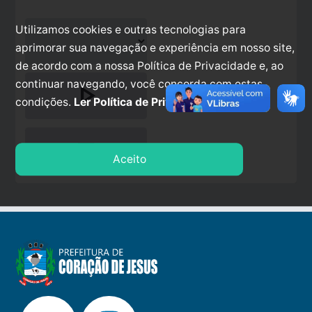
Utilizamos cookies e outras tecnologias para
aprimorar sua navegação e experiência em nosso site,
de acordo com a nossa Política de Privacidade e, ao
continuar navegando, você concorda com estas
play_arrow
condições.
Ler Política de Privacidade.
stop
Aceito