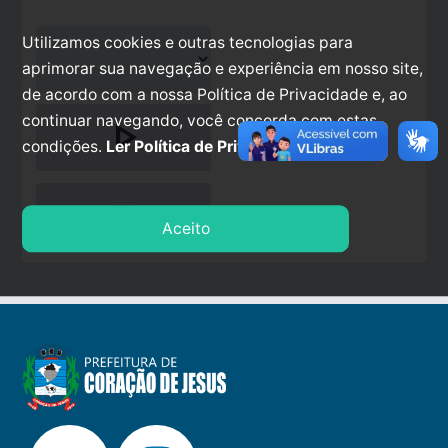
Utilizamos cookies e outras tecnologias para
aprimorar sua navegação e experiência em nosso site,
de acordo com a nossa Política de Privacidade e, ao
continuar navegando, você concorda com estas
play_arrow
condições.
Ler Política de Privacidade.
stop
Aceito