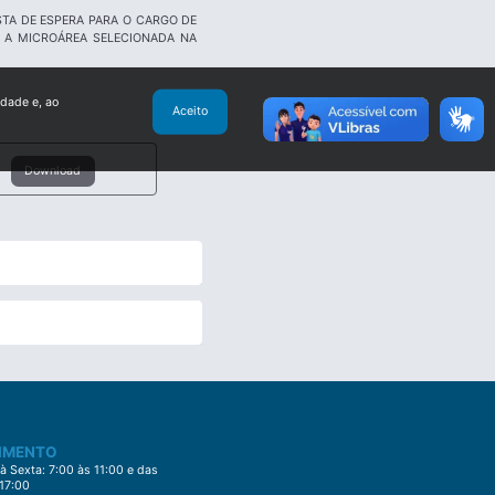
TA DE ESPERA PARA O CARGO DE
 A MICROÁREA SELECIONADA NA
idade e, ao
Aceito
Download
IMENTO
 Sexta: 7:00 às 11:00 e das
 17:00