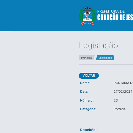
Legislação
Principal
Legislação
VOLTAR
Nome:
PORTARIA Nº
Data:
27/02/2024
Número:
23
Categoria:
Portaria
Descrição: