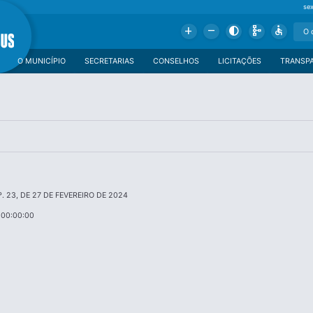
se
Add
Remove
Contrast
Schema
Accessible
O MUNICÍPIO
SECRETARIAS
CONSELHOS
LICITAÇÕES
TRANSP
. 23, DE 27 DE FEVEREIRO DE 2024
 00:00:00