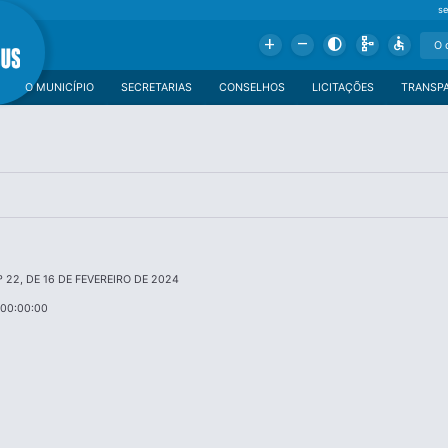
se
Add
Remove
Contrast
Schema
Accessible
O MUNICÍPIO
SECRETARIAS
CONSELHOS
LICITAÇÕES
TRANSP
 22, DE 16 DE FEVEREIRO DE 2024
 00:00:00