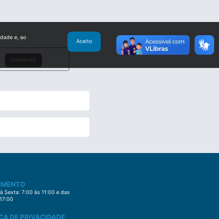
idade e, ao
Aceito
Download
IMENTO
 Sexta: 7:00 às 11:00 e das
 17:00
CA DE PRIVACIDADE