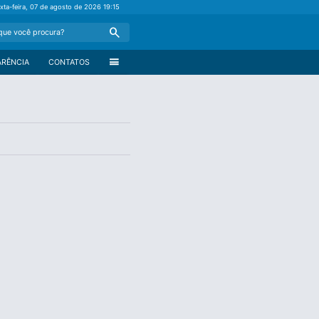
xta-feira, 07 de agosto de 2026
19:15
Search
menu
ARÊNCIA
CONTATOS