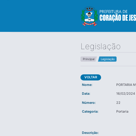
Legislação
Principal
Legislação
VOLTAR
Nome:
PORTARIA Nº
Data:
16/02/2024
Número:
22
Categoria:
Portaria
Descrição: