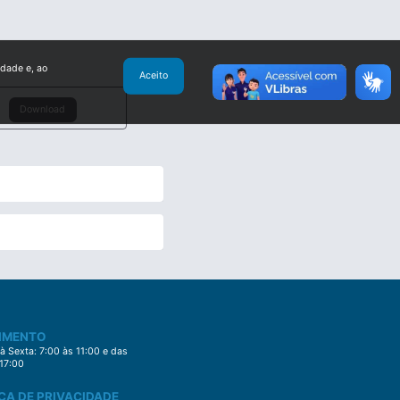
idade e, ao
Aceito
Download
IMENTO
 Sexta: 7:00 às 11:00 e das
 17:00
CA DE PRIVACIDADE