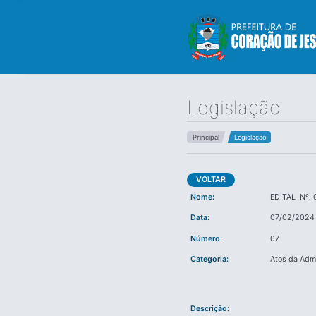
Legislação
Principal
Legislação
VOLTAR
Nome:
EDITAL Nº. 
Data:
07/02/2024
Número:
07
Categoria:
Atos da Adm
Descrição: