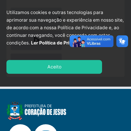
Utilizamos cookies e outras tecnologias para
aprimorar sua navegação e experiência em nosso site,
de acordo com a nossa Política de Privacidade e, ao
continuar navegando, você concorda com estas
play_arrow
condições.
Ler Política de Privacidade.
stop
Aceito