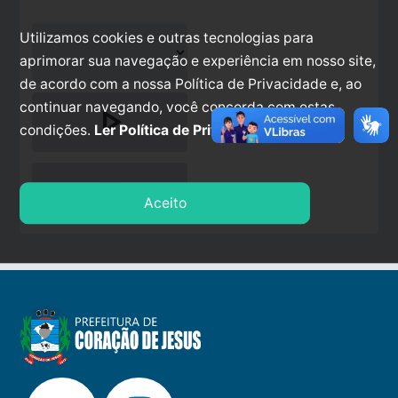
Utilizamos cookies e outras tecnologias para
aprimorar sua navegação e experiência em nosso site,
de acordo com a nossa Política de Privacidade e, ao
continuar navegando, você concorda com estas
play_arrow
condições.
Ler Política de Privacidade.
stop
Aceito