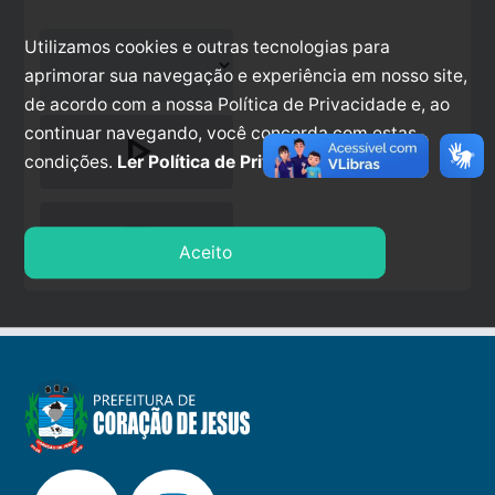
Utilizamos cookies e outras tecnologias para
aprimorar sua navegação e experiência em nosso site,
de acordo com a nossa Política de Privacidade e, ao
continuar navegando, você concorda com estas
play_arrow
condições.
Ler Política de Privacidade.
stop
Aceito