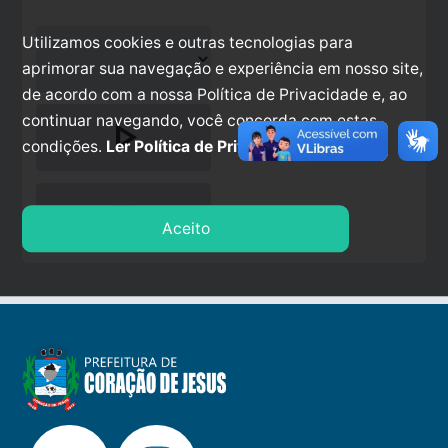
Utilizamos cookies e outras tecnologias para
aprimorar sua navegação e experiência em nosso site,
de acordo com a nossa Política de Privacidade e, ao
continuar navegando, você concorda com estas
play_arrow
condições.
Ler Política de Privacidade.
stop
Aceito