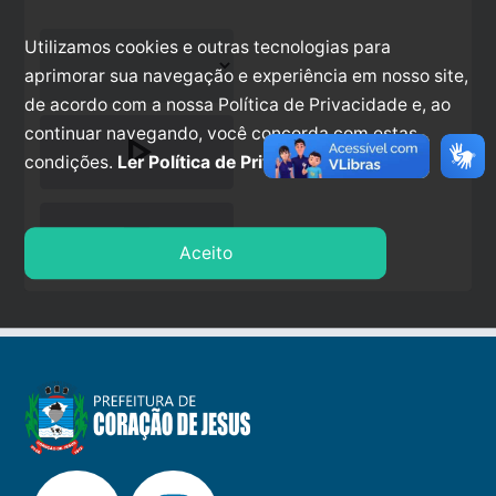
Utilizamos cookies e outras tecnologias para
aprimorar sua navegação e experiência em nosso site,
de acordo com a nossa Política de Privacidade e, ao
continuar navegando, você concorda com estas
play_arrow
condições.
Ler Política de Privacidade.
stop
Aceito