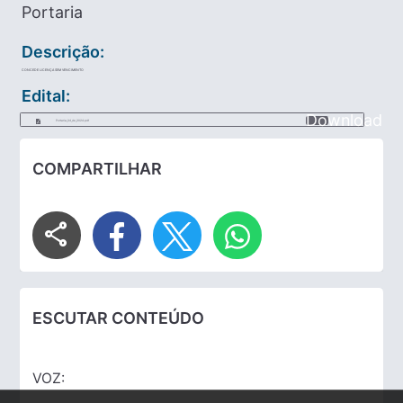
Portaria
Descrição:
CONCEDE LICENÇA SEM VENCIMENTO
Edital:
Download
Portaria_04_de_2024.pdf
COMPARTILHAR
share
ESCUTAR CONTEÚDO
VOZ: