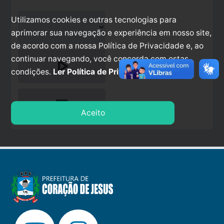
Utilizamos cookies e outras tecnologias para
aprimorar sua navegação e experiência em nosso site,
de acordo com a nossa Política de Privacidade e, ao
play_arrow
continuar navegando, você concorda com estas
condições.
Ler Política de Privacidade.
stop
Aceito