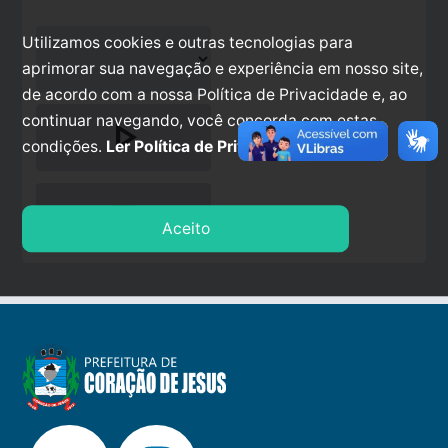
Utilizamos cookies e outras tecnologias para
aprimorar sua navegação e experiência em nosso site,
de acordo com a nossa Política de Privacidade e, ao
continuar navegando, você concorda com estas
play_arrow
condições.
Ler Política de Privacidade.
stop
Aceito