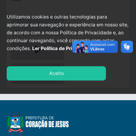
Utilizamos cookies e outras tecnologias para
aprimorar sua navegação e experiência em nosso site,
de acordo com a nossa Política de Privacidade e, ao
continuar navegando, você concorda com estas
play_arrow
condições.
Ler Política de Privacidade.
stop
Aceito