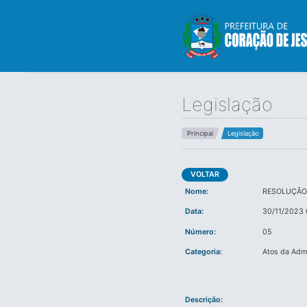
Legislação
Principal
Legislação
VOLTAR
Nome:
RESOLUÇÃO 
Data:
30/11/2023 
Número:
05
Categoria:
Atos da Adm
Descrição: