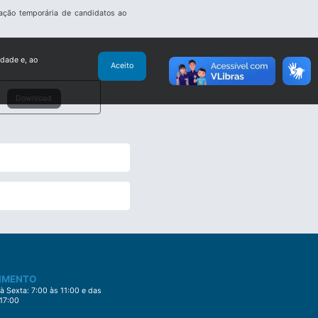
cação temporária de candidatos ao
idade e, ao
Aceito
Download
IMENTO
 Sexta: 7:00 às 11:00 e das
 17:00