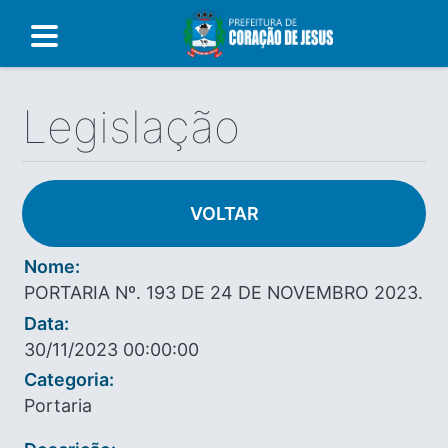
Legislação
VOLTAR
Nome:
PORTARIA Nº. 193 DE 24 DE NOVEMBRO 2023.
Data:
30/11/2023 00:00:00
Categoria:
Portaria