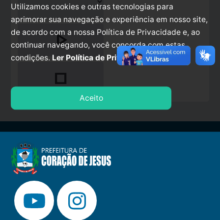
Utilizamos cookies e outras tecnologias para
aprimorar sua navegação e experiência em nosso site,
play_arrow
de acordo com a nossa Política de Privacidade e, ao
continuar navegando, você concorda com estas
condições.
Ler Política de Privacidade.
stop
Aceito