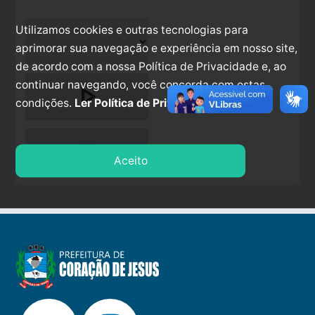
Utilizamos cookies e outras tecnologias para
aprimorar sua navegação e experiência em nosso site,
de acordo com a nossa Política de Privacidade e, ao
continuar navegando, você concorda com estas
play_arrow
condições.
Ler Política de Privacidade.
stop
Aceito