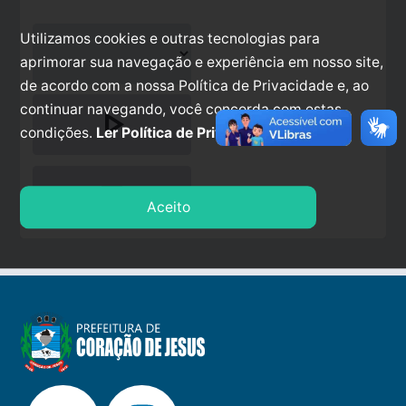
Utilizamos cookies e outras tecnologias para
aprimorar sua navegação e experiência em nosso site,
de acordo com a nossa Política de Privacidade e, ao
continuar navegando, você concorda com estas
play_arrow
condições.
Ler Política de Privacidade.
stop
Aceito