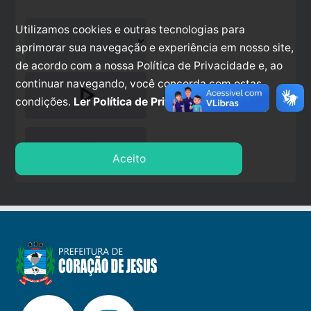
Utilizamos cookies e outras tecnologias para
aprimorar sua navegação e experiência em nosso site,
de acordo com a nossa Política de Privacidade e, ao
continuar navegando, você concorda com estas
play_arrow
condições.
Ler Política de Privacidade.
stop
Aceito