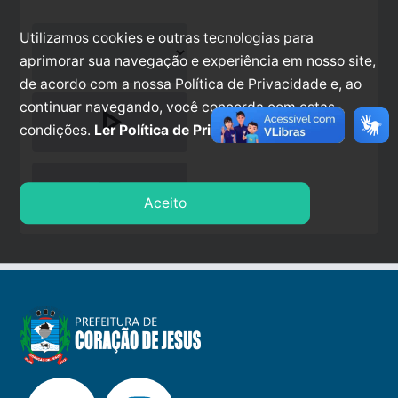
Utilizamos cookies e outras tecnologias para
aprimorar sua navegação e experiência em nosso site,
de acordo com a nossa Política de Privacidade e, ao
continuar navegando, você concorda com estas
play_arrow
condições.
Ler Política de Privacidade.
stop
Aceito