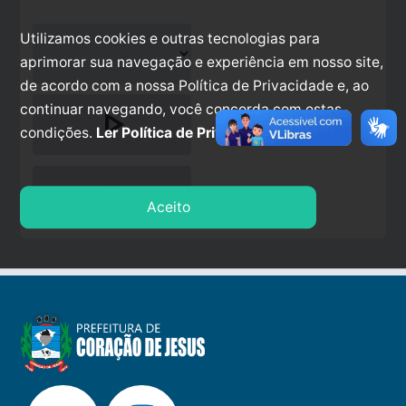
Utilizamos cookies e outras tecnologias para
aprimorar sua navegação e experiência em nosso site,
de acordo com a nossa Política de Privacidade e, ao
continuar navegando, você concorda com estas
play_arrow
condições.
Ler Política de Privacidade.
stop
Aceito