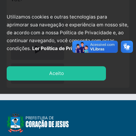
Utilizamos cookies e outras tecnologias para
aprimorar sua navegação e experiência em nosso site,
de acordo com a nossa Política de Privacidade e, ao
continuar navegando, você concorda com estas
play_arrow
condições.
Ler Política de Privacidade.
stop
Aceito