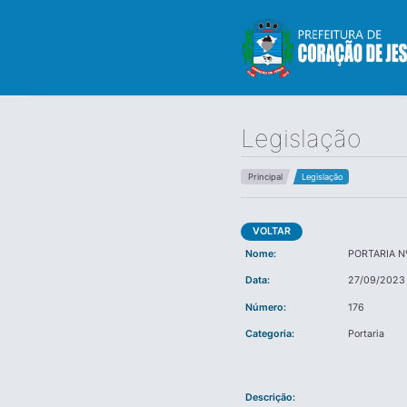
Legislação
Principal
Legislação
VOLTAR
Nome:
PORTARIA N
Data:
27/09/2023
Número:
176
Categoria:
Portaria
Descrição: