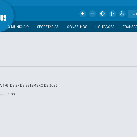
Add
Remove
Contrast
Schema
Accessible
O MUNICÍPIO
SECRETARIAS
CONSELHOS
LICITAÇÕES
TRANSP
º. 176, DE 27 DE SETEMBRO DE 2023
 00:00:00