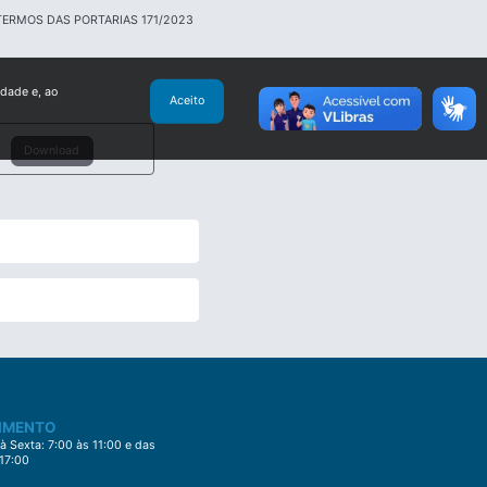
ERMOS DAS PORTARIAS 171/2023
idade e, ao
Aceito
Download
IMENTO
 Sexta: 7:00 às 11:00 e das
 17:00