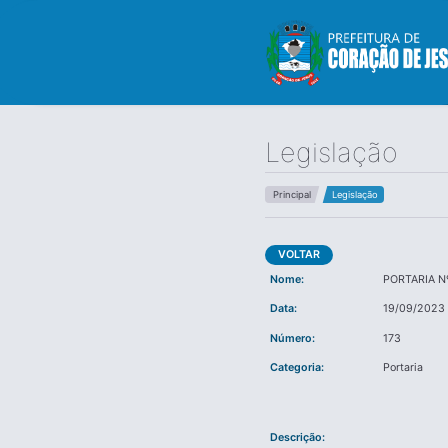
Legislação
Principal
Legislação
VOLTAR
Nome:
PORTARIA N
Data:
19/09/2023
Número:
173
Categoria:
Portaria
Descrição: