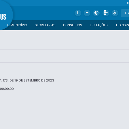
d
Add
Remove
Contrast
Schema
Accessible
O MUNICÍPIO
SECRETARIAS
CONSELHOS
LICITAÇÕES
TRANSP
º. 173, DE 19 DE SETEMBRO DE 2023
 00:00:00