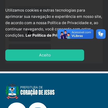
Utilizamos cookies e outras tecnologias para
aprimorar sua navegação e experiência em nosso site,
de acordo com a nossa Política de Privacidade e, ao
continuar navegando, você concorda com estas
play_arrow
condições.
Ler Política de Privacidade.
stop
Aceito