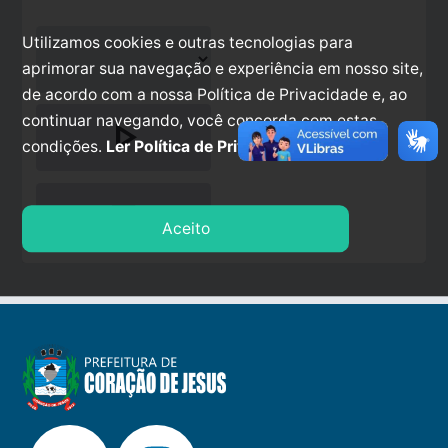
Utilizamos cookies e outras tecnologias para
aprimorar sua navegação e experiência em nosso site,
de acordo com a nossa Política de Privacidade e, ao
continuar navegando, você concorda com estas
play_arrow
condições.
Ler Política de Privacidade.
stop
Aceito