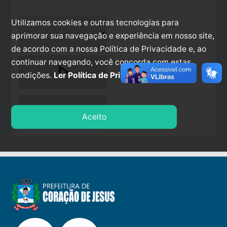
Utilizamos cookies e outras tecnologias para
aprimorar sua navegação e experiência em nosso site,
de acordo com a nossa Política de Privacidade e, ao
continuar navegando, você concorda com estas
play_arrow
condições.
Ler Política de Privacidade.
stop
Aceito