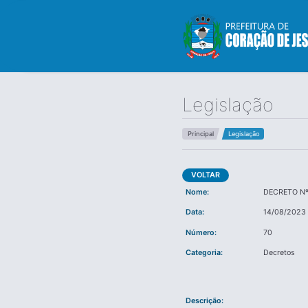
Legislação
Principal
Legislação
VOLTAR
Nome:
DECRETO Nº
Data:
14/08/2023
Número:
70
Categoria:
Decretos
Descrição: