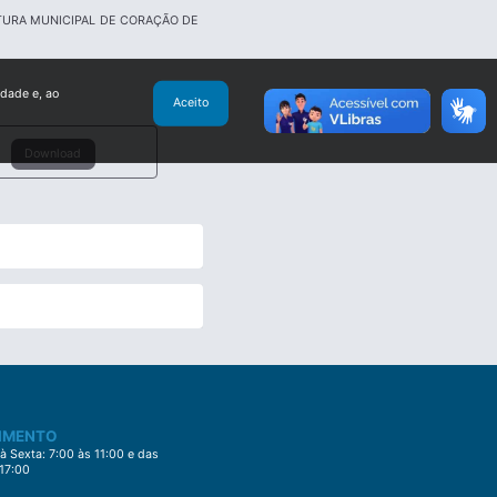
ITURA MUNICIPAL DE CORAÇÃO DE
idade e, ao
Aceito
Download
IMENTO
 Sexta: 7:00 às 11:00 e das
 17:00