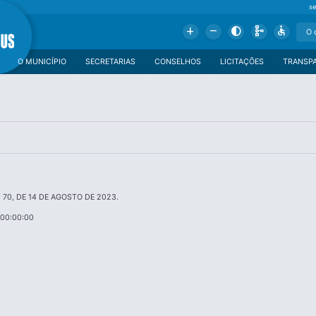
se
Add
Remove
Contrast
Schema
Accessible
O MUNICÍPIO
SECRETARIAS
CONSELHOS
LICITAÇÕES
TRANSP
 70, DE 14 DE AGOSTO DE 2023.
 00:00:00