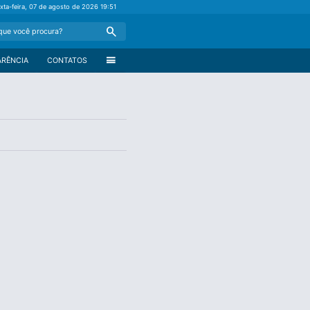
xta-feira, 07 de agosto de 2026
19:51
Search
menu
ARÊNCIA
CONTATOS